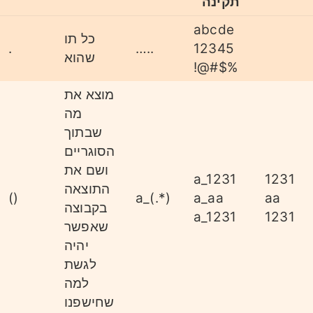
תקינה
abcde
כל תו
.
…..
12345
שהוא
!@#$%
מוצא את
מה
שבתוך
הסוגריים
ושם את
a_1231
1231
התוצאה
()
a_(.*)
a_aa
aa
בקבוצה
a_1231
1231
שאפשר
יהיה
לגשת
למה
שחישפנו