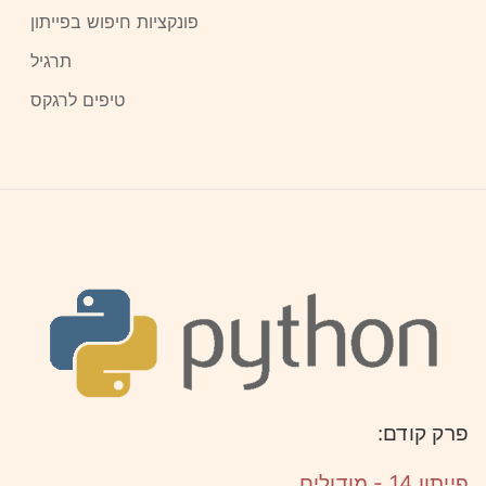
פונקציות חיפוש בפייתון
תרגיל
טיפים לרגקס
פרק קודם:
פייתון 14 - מודולים