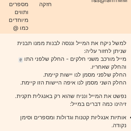
f&s@lam1MM
חזקה
מספרים
ותווים
מיוחדים
כמו @
למשל ניקח את המייל וננסה לבנות ממנו תבנית
שניתן לחזור עליה:
מייל מורכב משני חלקים - החלק שלפני התו
@
והחלק שאחריו.
החלק שלפני מסמן לנו יישות קיימת.
החלק השני מסמן לנו איפה היישות הזו קיימת.
נפשט את המייל ונניח שהוא רק באנגלית תקנית.
זיהינו כמה דברים במייל:
אותיות אנגליות קטנות וגדולות ומספרים וסימן
נקודה.