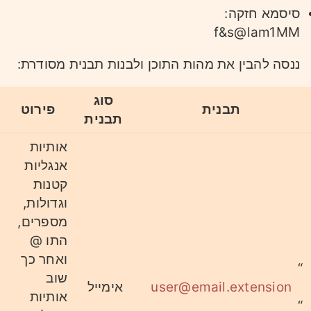
סיסמא חזקה:
f&s@lam1MM
ננסה להבין את מהות התוכן ולבנות תבנית מסודרת:
סוג
תבנית
פירוט
תבנית
אותיות
אנגליות
קטנות
וגדולות,
מספרים,
התו @
ואחר כך
“
שוב
user@email.extension
אימייל
אותיות
“