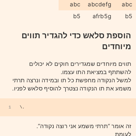
abc
abcdefg
abc
b5
afrb5g
b5
הוספת סלאש כדי להגדיר תווים
מיוחדים
תווים מיוחדים שמגדירים חוקים לא יכולים
להשתתף במציאת התו עצמו.
למשל הנקודה מחפשת כל תו ובמידה ונרצה תרתי
משמע את תו הנקודה נצטרך להוסיף סלאש לפניו.
1
\.
זה אומר “תרתי משמע אני רוצה נקודה”.
לעומת