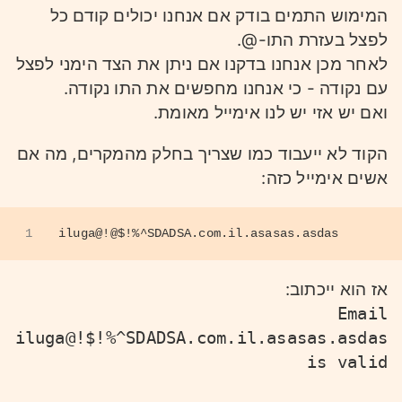
המימוש התמים בודק אם אנחנו יכולים קודם כל
לפצל בעזרת התו-@.
לאחר מכן אנחנו בדקנו אם ניתן את הצד הימני לפצל
עם נקודה - כי אנחנו מחפשים את התו נקודה.
ואם יש אזי יש לנו אימייל מאומת.
הקוד לא ייעבוד כמו שצריך בחלק מהמקרים, מה אם
אשים אימייל כזה:
1
iluga@!@$!%^SDADSA.com.il.asasas.asdas
אז הוא ייכתוב:
Email
iluga@!$!%^SDADSA.com.il.asasas.asdas
is valid