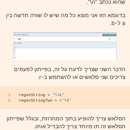
שהוא נכתב “n\“.
בדוגמא הזו אני מוצא כל מה שיש לו שורה חדשה בין
a ל-b.
הדבר השני שצריך לדעת על זה, בפייתון לפעמים
צריכים שני סלאשים או להשתמש ב-r.
1
regexString = 
'\\t'
2
regexStringTwo = 
r'\t'
הסלאש צריך להופיע בתוך המחרוזת, ובגלל שפייתון
הסלאש זה תו מיוחד צריך להבדיל אותו.