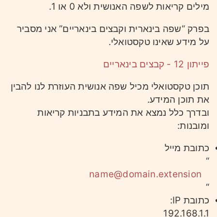
מילים קריאות לשפה האנושית ולא 0 או 1.
בפרק “שפה בינארית וקבצים בינאריים” אני מסביר
על מידע שאינו טקסטואלי.
פייתון 12 - קבצים בינאריים
תוכן טקסטואלי מכיל שפה אנושית העוזרת לנו להבין
את תוכן המידע.
ובדרך כלל נמצא את המידע בתבניות קריאות
ומובנות:
כתובת מייל
“
name@domain.extension
“
כתובת IP:
192.168.1.1