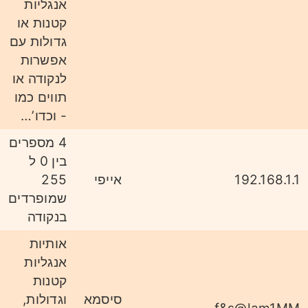
אנגליות
קטנות או
גדולות עם
אפשרות
לנקודה או
תווים כמו
- וכדו’…
4 מספרים
בין 0 ל
192.168.1.1
אייפי
255
שמופרדים
בנקודה
אותיות
אנגליות
קטנות
סיסמא
וגדולות,