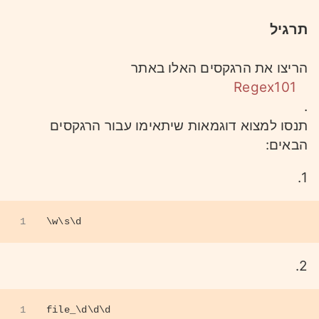
תרגיל
הריצו את הרגקסים האלו באתר
Regex101
.
תנסו למצוא דוגמאות שיתאימו עבור הרגקסים
הבאים:
1.
1
\w\s\d
2.
1
file_\d\d\d