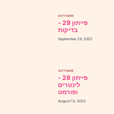
SOFTWARE
פייתון 29 -
בדיקות
September
29,
2022
SOFTWARE
פייתון 28 -
לינטרים
ופורמט
August
13,
2022