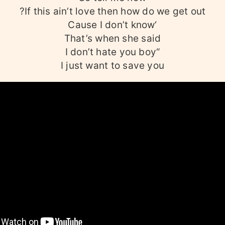
If this ain’t love then how do we get out?
‘Cause I don’t know
That’s when she said
“I don’t hate you boy
I just want to save you