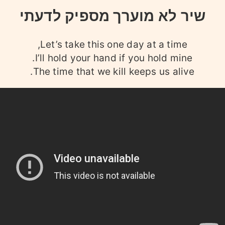
שיר לא מוערך מספיק לדעתי
Let’s take this one day at a time,
I’ll hold your hand if you hold mine.
The time that we kill keeps us alive.