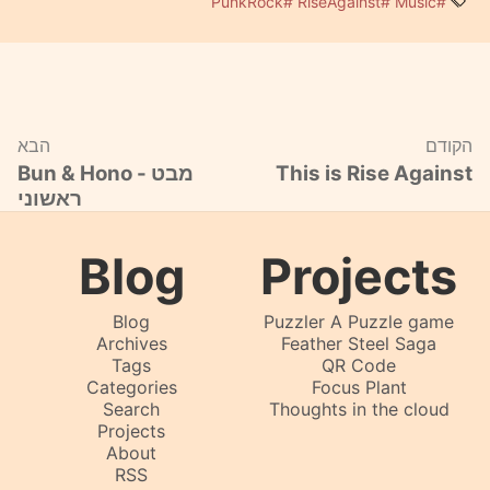
#PunkRock
#RiseAgainst
#Music
הקודם
הבא
Bun & Hono - מבט
This is Rise Against
ראשוני
Blog
Projects
Blog
Puzzler A Puzzle game
Archives
Feather Steel Saga
Tags
QR Code
Categories
Focus Plant
Search
Thoughts in the cloud
Projects
About
RSS