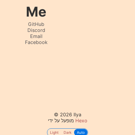
Me
GitHub
Discord
Email
Facebook
© 2026 Ilya
מופעל על ידי
Hexo
Light
Dark
Auto