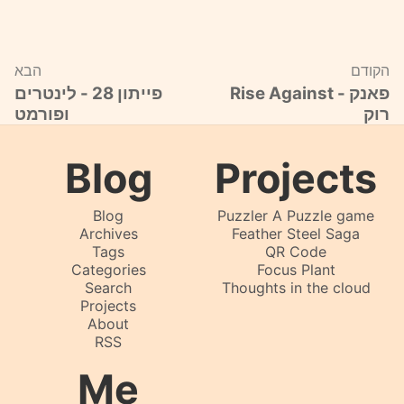
הקודם
הבא
Rise Against - פאנק
פייתון 28 - לינטרים
רוק
ופורמט
Blog
Projects
Blog
Puzzler A Puzzle game
Archives
Feather Steel Saga
Tags
QR Code
Categories
Focus Plant
Search
Thoughts in the cloud
Projects
About
RSS
Me