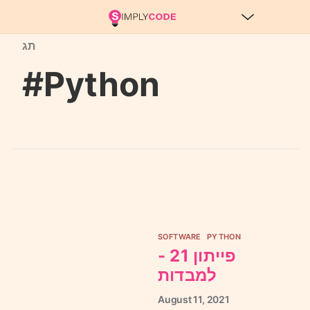
תג
#Python
SOFTWARE
PYTHON
פייתון 21 -
למבדות
August
11,
2021