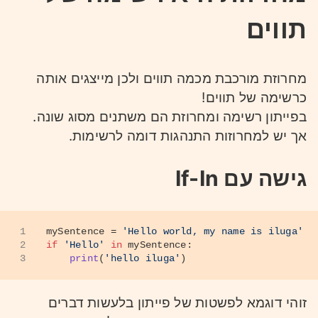
תווים
מחרוזת מורכבת מכמה תווים ולכן מייצגים אותה
כרשימה של תווים!
בפייתון רשימה ומחרוזת הם משתנים מסוג שונה.
אך יש למחרוזות התנהגות דומה לרשימות.
גישה עם If-In
1
mySentence = 
'Hello world, my name is iluga'
2
if
'Hello'
in
 mySentence:
3
print
(
'hello iluga'
)
זוהי דוגמא לפשטות של פייתון בלעשות דברים