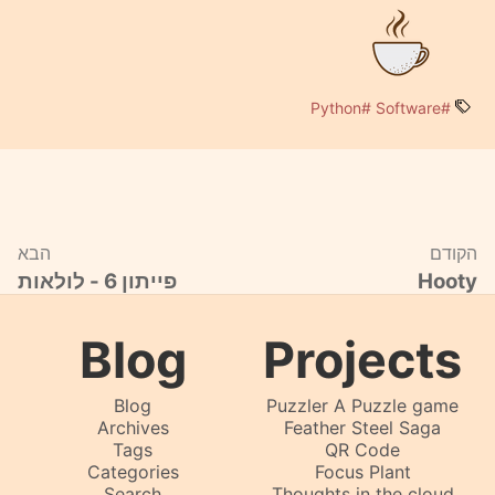
#Python
#Software
הקודם
הבא
Hooty
פייתון 6 - לולאות
Blog
Projects
Blog
Puzzler A Puzzle game
Archives
Feather Steel Saga
Tags
QR Code
Categories
Focus Plant
Search
Thoughts in the cloud