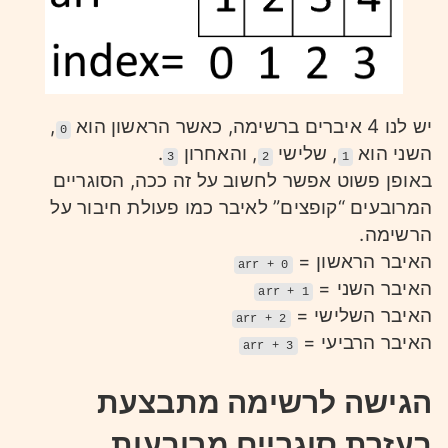
יש לנו 4 איברים ברשימה, כאשר הראשון הוא
,
0
השני הוא
, שלישי
, והאחרון
.
3
2
1
באופן פשוט אפשר לחשוב על זה ככה, הסוגריים
המרובעים “קופצים” לאיבר כמו פעולת חיבור על
הרשימה.
האיבר הראשון =
arr + 0
האיבר השני =
arr + 1
האיבר השלישי =
arr + 2
האיבר הרביעי =
arr + 3
הגישה לרשימה מתבצעת
בעזרת סוגריים מרובעות