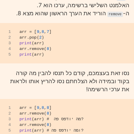
האלמנט השלישי ברשימה, ערכו הוא 7.
ה-
הוריד את הערך הראשון שהוא מצא 8.
remove
1
arr = [
9
,
8
,
7
]
2
arr.pop(
2
)
3
print
(arr)
4
arr.remove(
8
)
5
print
(arr)
נסו זאת בעצמכם, קודם כל תנסו להבין מה קורה
בקוד ובמידה ולא הצלחתם נסו להריץ אותו ולראות
את ערכי הרשימה!
1
arr = [
9
,
8
,
8
]
2
arr.remove(
8
) 
#  מה יודפס פה?
(arr) 
print
3
4
arr.remove(
8
)
# ומה יודפס פה?
(arr) 
print
5