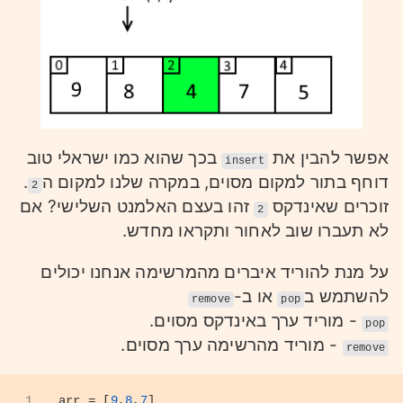
אפשר להבין את
בכך שהוא כמו ישראלי טוב
insert
דוחף בתור למקום מסוים, במקרה שלנו למקום ה
.
2
זוכרים שאינדקס
זהו בעצם האלמנט השלישי? אם
2
לא תעברו שוב לאחור ותקראו מחדש.
על מנת להוריד איברים מהמרשימה אנחנו יכולים
להשתמש ב
או ב-
remove
pop
- מוריד ערך באינדקס מסוים.
pop
- מוריד מהרשימה ערך מסוים.
remove
1
arr = [
9
,
8
,
7
]