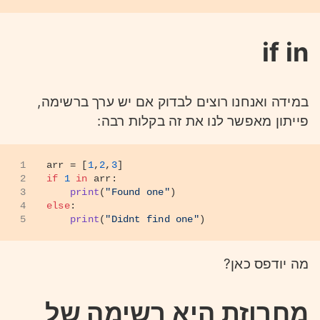
if in
במידה ואנחנו רוצים לבדוק אם יש ערך ברשימה,
פייתון מאפשר לנו את זה בקלות רבה:
1
arr = [
1
,
2
,
3
]
2
if
1
in
 arr:
3
print
(
"Found one"
)
4
else
:
5
print
(
"Didnt find one"
)
מה יודפס כאן?
מחרוזת היא רשימה של