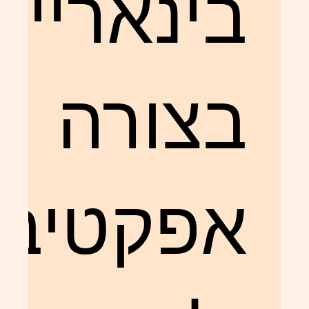
בינאריים
בצורה
אפקטיבי