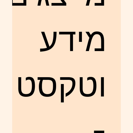
מידע
וטקסט
-