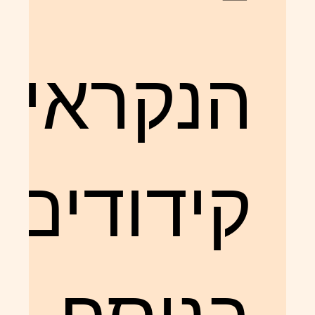
הנקראים
קידודים.