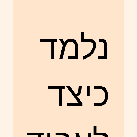
נלמד
כיצד