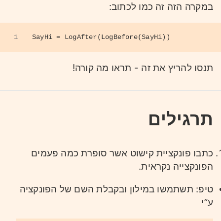
במקרה הזה זה כמו לכתוב:
1
SayHi = LogAfter(LogBefore(SayHi))
תנסו להריץ את זה - תראו מה קורה!
תרגילים
כתבו פונקציית קישוט אשר סופרת כמה פעמים
הפונקצייה נקראית.
טיפ: תשתמשו במילון ובקבלת השם של הפונקציה
ע”י