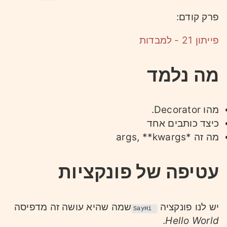
פרק קודם:
פייתון 21 - למבדות
מה נלמד
מהו Decorator.
כיצד כותבים אחד
מה זה *args, **kwargs
עטיפה של פונקציות
יש לנו פונקציה
שמה שהיא עושה זה מדפיסה
SayHi
.
Hello World