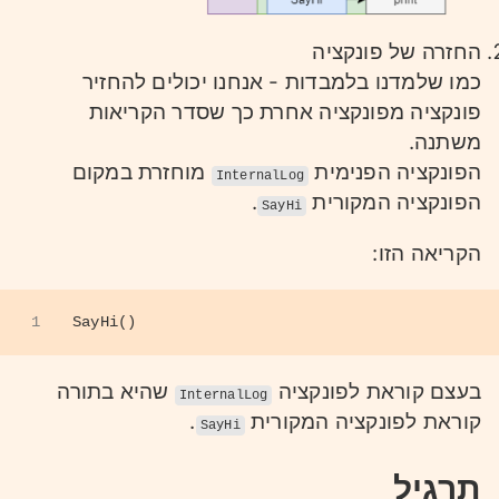
החזרה של פונקציה
כמו שלמדנו בלמבדות - אנחנו יכולים להחזיר
פונקציה מפונקציה אחרת כך שסדר הקריאות
משתנה.
הפונקציה הפנימית
מוחזרת במקום
InternalLog
הפונקציה המקורית
.
SayHi
הקריאה הזו:
1
SayHi()
בעצם קוראת לפונקציה
שהיא בתורה
InternalLog
קוראת לפונקציה המקורית
.
SayHi
תרגיל