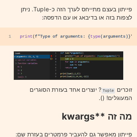
פייתון בעצם מתייחס לערך הזה כ-Tuple. ניתן
לצפות בזה או בדיבאג או עם הדפסה:
1
print
(
f"Type of arguments: 
{
type
(arguments)}
"
)
זוכרים
? יוצרים אחד בעזרת הסוגרים
Tuple
המעוגלים! ().
מה זה **kwargs
פייתון מאפשר גם להעביר פרמטרים בעזרת שם: