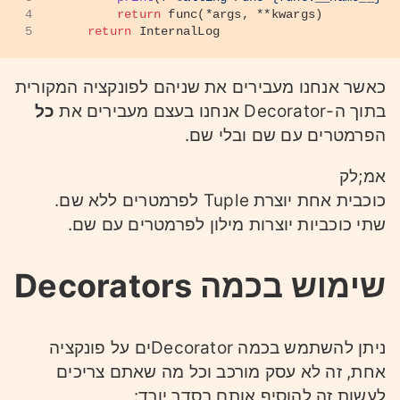
4
return
 func(*args, **kwargs)
5
return
 InternalLog
אנחנו בעצם יצרנו מילון עם הערכים:
כאשר אנחנו מעבירים את שניהם לפונקציה המקורית
1
Name : Bob
בתוך ה-Decorator אנחנו בעצם מעבירים את
כל
2
Age  : 44
הפרמטרים עם שם ובלי שם.
אמ;לק
כוכבית אחת יוצרת Tuple לפרמטרים ללא שם.
שתי כוכביות יוצרות מילון לפרמטרים עם שם.
שימוש בכמה Decorators
ניתן להשתמש בכמה Decoratorים על פונקציה
אחת, זה לא עסק מורכב וכל מה שאתם צריכים
לעשות זה להוסיף אותם בסדר יורד: