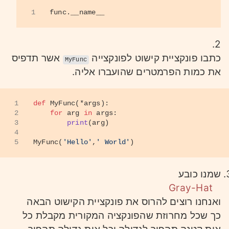
1
func.__name__
2.
כתבו פונקציית קישוט לפונקצייה
אשר תדפיס
MyFunc
את כמות הפרמטרים שהועברו אליה.
1
def
MyFunc
(
*args
):
2
for
 arg 
in
 args:
3
print
(arg)
4
5
MyFunc(
'Hello'
,
' World'
)
שמנו כובע
Gray-Hat
ואנחנו רוצים להרוס את פונקציית הקישוט הבאה
כך שכל מחרוזת שהפונקציה המקורית מקבלת כל