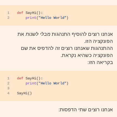
1
def
SayHi
():
2
print
(
"Hello World"
)
אנחנו רוצים להוסיף התנהגות
מבלי לשנות
את
הפונקציה הזו.
ההתנהגות שאנחנו רוצים זה להדפיס את שם
הפונקציה כשהיא נקראת.
בקריאה הזו:
1
def
SayHi
():
2
print
(
"Hello World"
)
3
4
SayHi()
אנחנו רוצים שתי הדפסות: