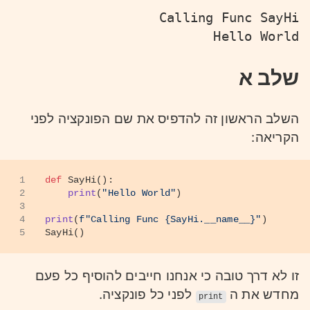
Calling Func SayHi
Hello World
שלב א
השלב הראשון זה להדפיס את שם הפונקציה לפני
הקריאה:
1
def
SayHi
():
2
print
(
"Hello World"
)
3
4
print
(
f"Calling Func 
{SayHi.__name__}
"
)
5
SayHi()
זו לא דרך טובה כי אנחנו חייבים להוסיף כל פעם
מחדש את ה
לפני כל פונקציה.
print