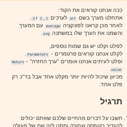
ככה אנחנו קוראים את הקוד:
אתחלנו מערך בשם
לערכים
,
ו
.
3
2
1
arr
לאחר מכן קראנו לפונקציה
עם המערך
average
והשמנו את הערך שלו במשתנה
.
avg
לפלט וקלט יש גם שמות נוספים,
לקלט אנחנו קוראים פרטמרים -
.
Parameters
ופלט לעיתים אנחנו אומרים “ערך החזרה” -
Return
.
value
מכיוון שיכול להיות יותר מקלט אחד אבל בד”כ רק
פלט אחד.
תרגיל
חשבו על דברים מהחיים שלכם שאתם יכולים
להגדיר כקופסה שחורה ותתנו לזה שם של פעולה.