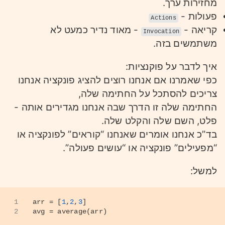
מחזירות ערך.
פעולות -
Actions
קריאה -
- מאוד נדיר כמעט לא
Invocation
משתמשים בזה.
איך לדבר על פוקנציות:
כפי שאמרנו אם אנחנו רוצים להציג פונקציה אנחנו
צריכים להסתכל על החתימה שלה,
החתימה שלה זו הדרך שבה אנחנו מגדירים אותה -
פלט, השם שלה והקלט שלה.
בד”כ אנחנו אומרים שאנחנו “קוראים” לפונקציה או
“מפעילים” פונקציה או “עושים פעולה”.
למשל:
1
arr = [
1
,
2
,
3
]
2
avg = average(arr)