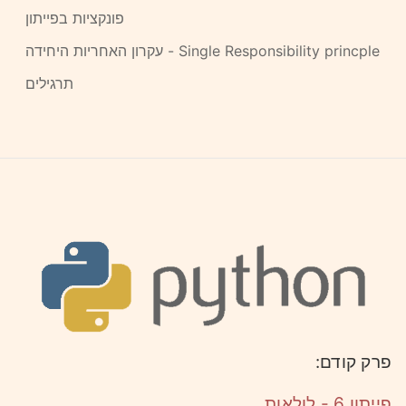
פונקציות בפייתון
עקרון האחריות היחידה - Single Responsibility princple
תרגילים
פרק קודם:
פייתון 6 - לולאות