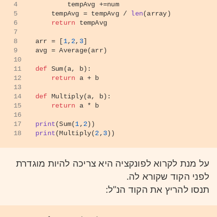
4
        tempAvg +=num
5
    tempAvg = tempAvg / 
len
(array)
6
return
 tempAvg
7
8
arr = [
1
,
2
,
3
]
9
avg = Average(arr)
10
11
def
Sum
(
a, b
):
12
return
 a + b
13
14
def
Multiply
(
a, b
):
15
return
 a * b
16
17
print
(Sum(
1
,
2
))
18
print
(Multiply(
2
,
3
))
על מנת לקרוא לפונקציה היא צריכה להיות מוגדרת
לפני הקוד שקורא לה.
תנסו להריץ את הקוד הנ”ל: