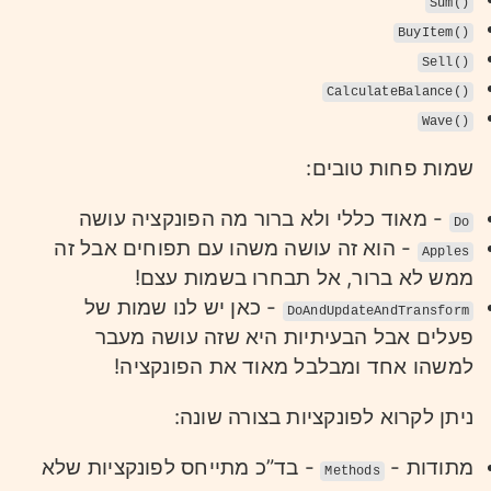
Sum()
BuyItem()
Sell()
CalculateBalance()
Wave()
שמות פחות טובים:
- מאוד כללי ולא ברור מה הפונקציה עושה
Do
- הוא זה עושה משהו עם תפוחים אבל זה
Apples
ממש לא ברור, אל תבחרו בשמות עצם!
- כאן יש לנו שמות של
DoAndUpdateAndTransform
פעלים אבל הבעיתיות היא שזה עושה מעבר
למשהו אחד ומבלבל מאוד את הפונקציה!
ניתן לקרוא לפונקציות בצורה שונה:
מתודות -
- בד”כ מתייחס לפונקציות שלא
Methods