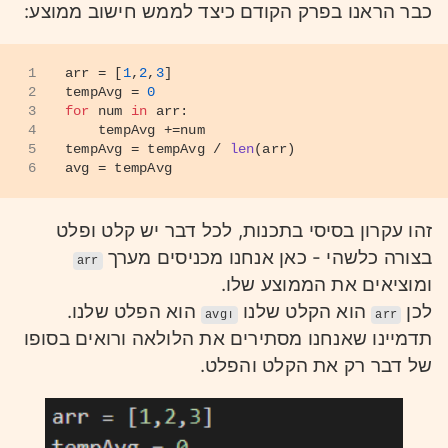
כבר הראנו בפרק הקודם כיצד לממש חישוב ממוצע:
1
arr = [
1
,
2
,
3
]
2
tempAvg = 
0
3
for
 num 
in
 arr:
4
    tempAvg +=num
5
tempAvg = tempAvg / 
len
(arr)
6
avg = tempAvg
זהו עקרון בסיסי בתכנות, לכל דבר יש קלט ופלט
בצורה כלשהי - כאן אנחנו מכניסים מערך
arr
ומוציאים את הממוצע שלו.
לכן
הוא הקלט שלנו
הוא הפלט שלנו.
arr
וavg
תדמיינו שאנחנו מסתירים את הלולאה ורואים בסופו
של דבר רק את הקלט והפלט.