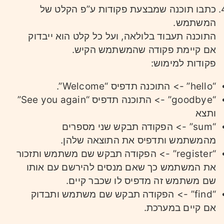
כתבו תוכנה שמבצעת פקודות ע”פ הקלט של
המשתמש.
התוכנה תעבוד בלולאה, ועל כל קלט הוא ייבדוק
אם קיימת פקודה שהמשתמש הקיש.
פקודות למימוש:
“hello” -> התוכנה תדפיס “Welcome”.
“goodbye” -> התוכנה תדפיס “See you again”
ותצא
“sum” -> הפקודה תבקש שני מספרים
מהמשתמש ותדפיס את התוצאה שלהן.
“register” -> הפקודה תבקש שם משתמש ותזכור
את המשתמש כך שאם מנסים להירשם עם אותו
שם משתמש זה מדפיס לו שכבר קיים.
“find” -> הפקודה תבקש שם משתמש ותבדוק
אם קיים במערכת.