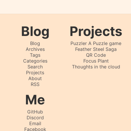
Blog
Projects
Blog
Puzzler A Puzzle game
Archives
Feather Steel Saga
Tags
QR Code
Categories
Focus Plant
Search
Thoughts in the cloud
Projects
About
RSS
Me
GitHub
Discord
Email
Facebook