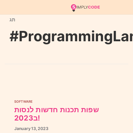
תג
#ProgrammingLa
SOFTWARE
שפות תכנות חדשות לנסות
ב2023!
January
13,
2023