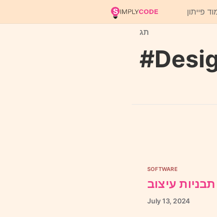
וד פייתון
תג
#Desig
SOFTWARE
בניות עיצוב
July
13,
2024