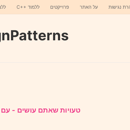
רת נגישות
על האתר
פרוייקטים
C++ ללמוד
ללמ
nPatterns
טעויות שאתם עושים - עם ת