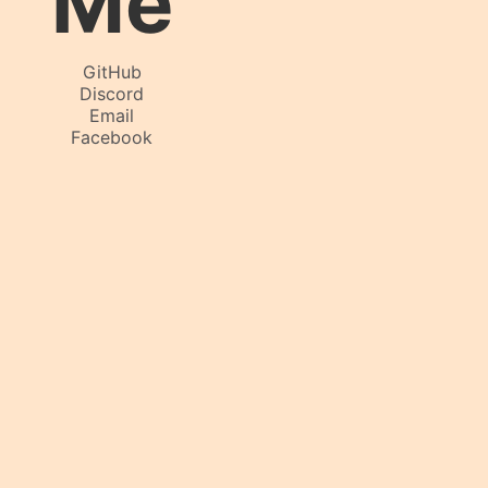
Me
GitHub
Discord
Email
Facebook