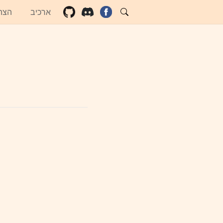
ארכיב
הצה