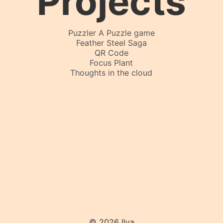
Projects
Puzzler A Puzzle game
Feather Steel Saga
QR Code
Focus Plant
Thoughts in the cloud
© 2026 Ilya