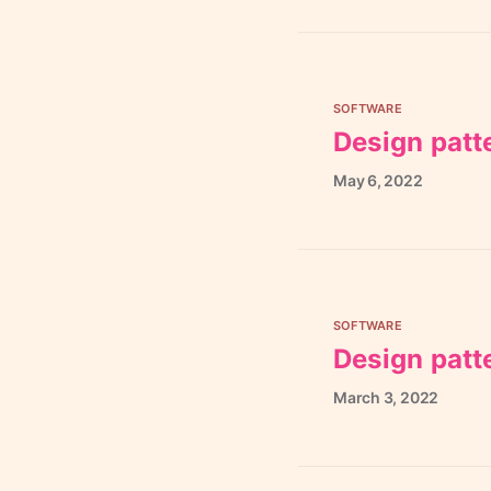
SOFTWARE
Design patt
May
6,
2022
SOFTWARE
Design patte
March
3,
2022