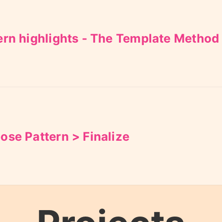
ern highlights - The Template Method
ose Pattern > Finalize