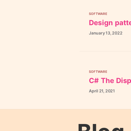
SOFTWARE
Design patt
January
13,
2022
SOFTWARE
C# The Disp
April
21,
2021