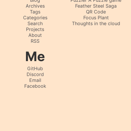
Blog
Puzzler A Puzzle game
Archives
Feather Steel Saga
Tags
QR Code
Categories
Focus Plant
Search
Thoughts in the cloud
Projects
About
RSS
Me
GitHub
Discord
Email
Facebook