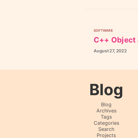
SOFTWARE
C++ Object
August
27,
2022
Blog
Blog
Archives
Tags
Categories
Search
Projects