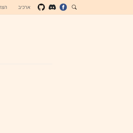
ארכיב
הצה