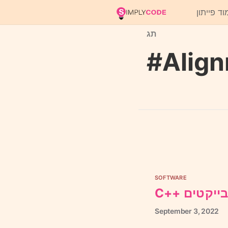
וד פייתון
תג
#Alig
SOFTWARE
C++ יקטים
September
3,
2022