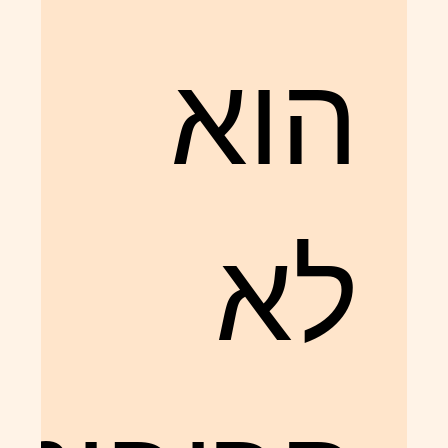
הוא
לא