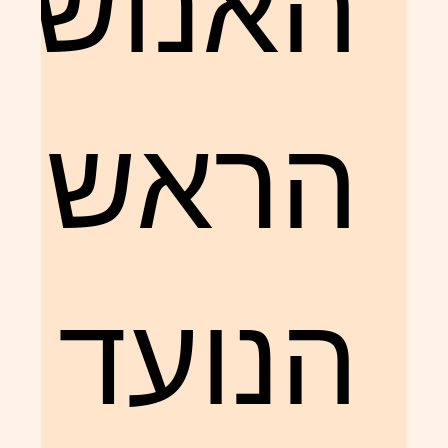
האנושי
הראשון
הנועד