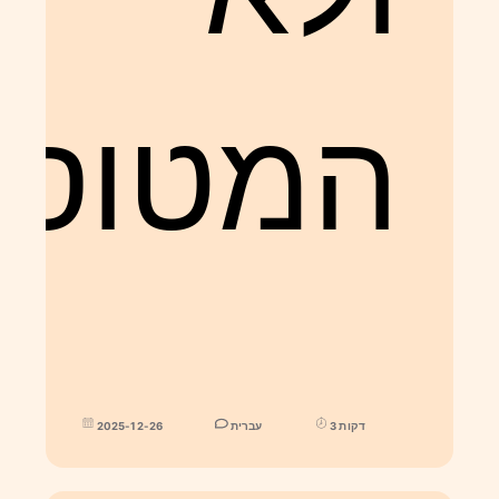
המטוס?
3 דקות
עברית
2025-12-26