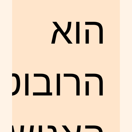
הוא
הרובוט