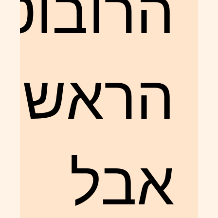
הרובוט
הראשון
אבל