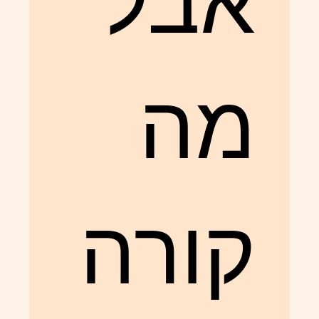
אבל
מה
קורה