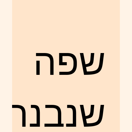
שפה
שנבנתה