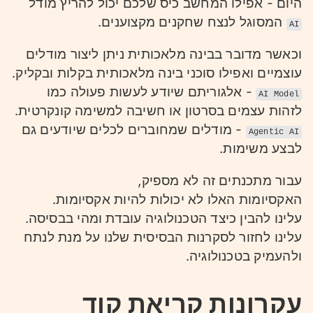
היום - אפילו המחשב כיס שלכם יכול להריץ מודל
המסוגל לנצח שחקנים מקצוענים.
AI
וכאשר מדובר בבינה מלאכותית ניתן ליצור מודלים
עוצמיים ואפילו סוכני בינה מלאכותית בקלות ובקליק.
- אלגוריתם שיודע לעשות פעולה כמו
AI Model
לזהות עצמים בסרטון או חשיבה למשימה קונקרטית.
- מודלים שמחוברים לכלים שיודעים גם
Agentic AI
לבצע משימות.
עבור מתכנתים זה לא מספיק,
האקסיומות האלו לא יכולות להיות אקסיומות.
עלינו להבין כיצד הטכנולוגיה עובדת ומהי בבסיסה.
עלינו לחזור לסקרנות הבסיסית שלנו על מנת לנתח
ולהעמיק בטכנולוגיה.
עקרונות קריאת קוד