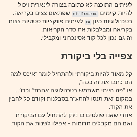
לעיתים התוכנה לא כתובה בצורה לינארית ויכול
להיות קיימים
שפתאום צצים בקריאה.
middlewares
בטכנולוגיות כגון
לעיתים פונקציות סטטיות צצות
C#
בקריאה ומבלבלות את סדר הקריאות.
זה גם נכון לכל קוד אסינכרוני ומקבילי.
צפייה בלי ביקורת
קל מאוד להיות ביקורתי ולהתחיל לומר “איכס למה
הם כתבו את זה ככה”,
או “פה הייתי משתמש בטכנולוגיה אחרת” וכדו’…
במקום זאת תנסו להתעזר בסבלנות וקודם כל להבין
את הקוד.
אחרי שאנו שולטים בו ניתן להתחיל עם הביקורת
ואם הם מקבלים תרומות - אפילו לשנות את הקוד.