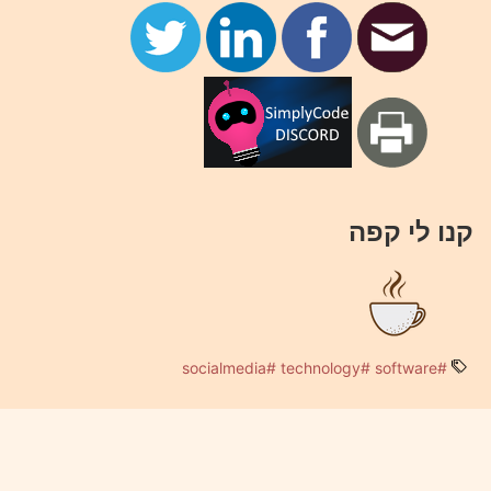
קנו לי קפה
#socialmedia
#technology
#software