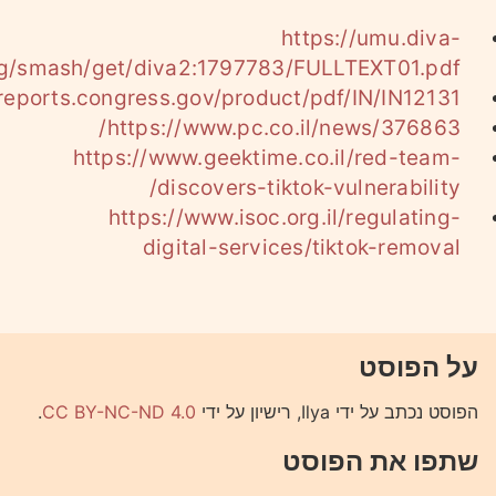
https://umu.diva-
rg/smash/get/diva2:1797783/FULLTEXT01.pdf
sreports.congress.gov/product/pdf/IN/IN12131
https://www.pc.co.il/news/376863/
https://www.geektime.co.il/red-team-
discovers-tiktok-vulnerability/
https://www.isoc.org.il/regulating-
digital-services/tiktok-removal
על הפוסט
הפוסט נכתב על ידי Ilya, רישיון על ידי
CC BY-NC-ND 4.0
.
שתפו את הפוסט