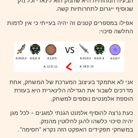
הבעיה המהותית היא שהנזק הוא לינארי וכל נזק
שנוסיף ייגרום לתחרותיות קשה.
אפילו במספרים קטנים זה יהיה בעייתי כי אין לדמות
החלשה סיכוי:
אני לא אתמקד בעיצוב המערכת של המשחק, אחת
מדרכים לשבור את הגדילה הלינארית היא בעזרת
הוספת אלמנטים נוספים למשחק.
כעת נרצה להוסיף אלמנט הגנתי למגנים - לכל מגן
יהיה סיכוי כלשהו להגן לחלוטין מהנזק.
במשחקי תפקידים האפקט הזה נקרא “חסימה”.