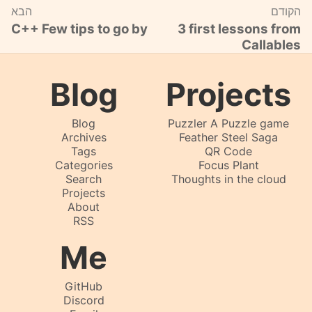
הקודם
הבא
C++ Few tips to go by
3 first lessons from
Callables
Blog
Projects
Blog
Puzzler A Puzzle game
Archives
Feather Steel Saga
Tags
QR Code
Categories
Focus Plant
Search
Thoughts in the cloud
Projects
About
RSS
Me
GitHub
Discord