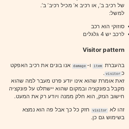
של רכיב ב’, או רכיב א’ מכיל רכיב’ ב’.
למשל:
סוזוקי הוא רכב
לרכב יש 4 גלגלים
Visitor pattern
בהעברת
ו-
אנו בונים את רכיב האפקט
damage
item
כ
.
visitor
זאת אומרת שהוא אינו יודע פרט מעבר למה שהוא
מקבל בפונקציה ובמקום שהוא יישתלט על פונקציה
חישוב הנזק, הוא חלק ממנה ויודע רק את המעט.
זהו לא
חזק כל כך אבל פה הוא נמצא
visitor
בשימוש גם כן.