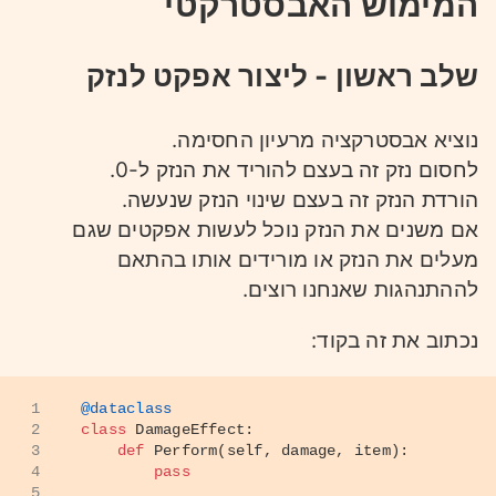
המימוש האבסטרקטי
שלב ראשון - ליצור אפקט לנזק
נוציא אבסטרקציה מרעיון החסימה.
לחסום נזק זה בעצם להוריד את הנזק ל-0.
הורדת הנזק זה בעצם שינוי הנזק שנעשה.
אם משנים את הנזק נוכל לעשות אפקטים שגם
מעלים את הנזק או מורידים אותו בהתאם
לההתנהגות שאנחנו רוצים.
נכתוב את זה בקוד:
1
@dataclass
2
class
DamageEffect
:
3
def
Perform
(
self, damage, item
):
4
pass
5