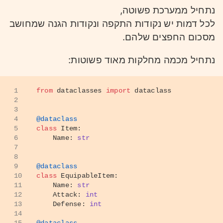
נתחיל ממערכת פשוטה,
לכל דמות יש נקודות התקפה ונקודות הגנה שמחושב
מסכום החפצים שלהם.
נתחיל מכמה מחלקות מאוד פשוטות:
1
from
 dataclasses 
import
 dataclass
2
3
4
@dataclass
5
class
Item
:
6
    Name: 
str
7
8
9
@dataclass
10
class
EquipableItem
:
11
    Name: 
str
12
    Attack: 
int
13
    Defense: 
int
14