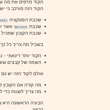
הקוד מדפיס את מה ש.
הקוד הזה מורכב כי י:
שכבת הפונקציה
cess
שכבת
אשר יו.
Service
שכבת הקובץ שמכיל .
בשביל מה צריך כל כ?
הקוד יותר דינאמי - .
השמה של קבצים שוני
אולם לקוד הזה יש גם:
מה קורה אם הקובץ ?
מה צריך לשנות כדי ?
הבעיה הראשונה היא ב
כראוי.