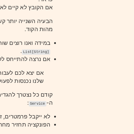
אם הקובץ לא קיים לא.
הבעיה השנייה יותר קש
מהות הקוד.
במידה ואנו רוצים ש-
.
List[String]
אם נרצה להתייחס  -
אם יצא לכם לעבור 
שלנו נכנסות לפעו.
קודם כל נצטרך להגדי.
:
ה-
Service
לא ייקבל פרמטרים, ז
הפונקציה תחזיר מחר