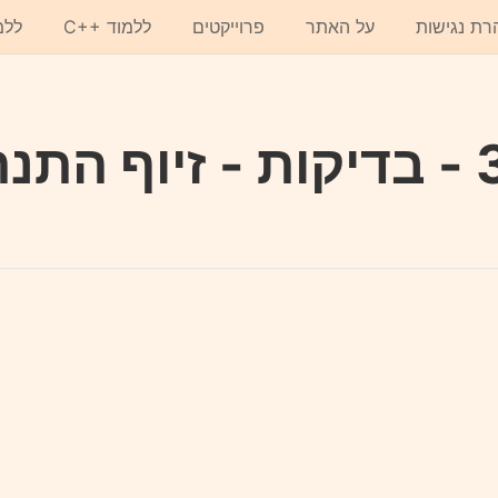
רת נגישות
על האתר
פרוייקטים
C++ ללמוד
ללמ