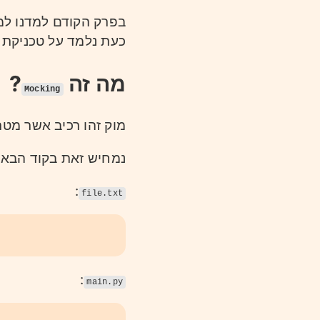
בפרק הקודם למדנו למ.
כעת נלמד על טכניקת 
?
מה זה
Mocking
מוק זהו רכיב אשר מט.
נמחיש זאת בקוד הבא:
:
file.txt
:
main.py