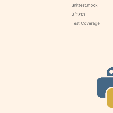
unittest.mock
תרגיל 3
Test Coverage