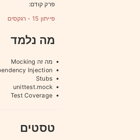
פרק קודם:
פייתון 15 - רגקסים
מה נלמד
מה זה Mocking
endency Injection
Stubs
unittest.mock
Test Coverage
טסטים