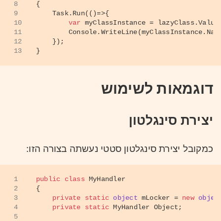
8
{
9
    Task.Run(()=>{
10
var
 myClassInstance = lazyClass.Value
11
        Console.WriteLine(myClassInstance.Nam
12
    });
13
}
דוגמאות לשימוש
יצירת סינגלטון
כמקובל יצירת סינגלטון סטטי נעשתה בצורה הזו:
1
public
class
MyHandler
2
{
3
private
static
object
 mLocker = 
new
objec
4
private
static
 MyHandler Object;
5