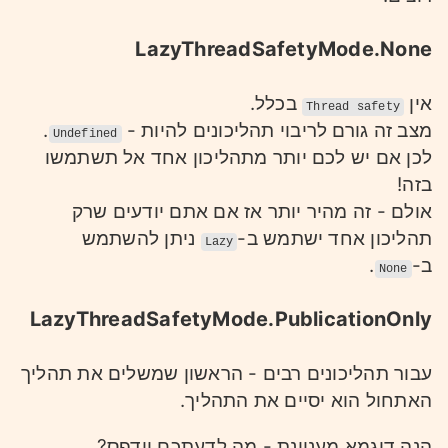
LazyThreadSafetyMode.None
אין
בכלל.
Thread safety
.
מצב זה גורם לריבוי תהליכונים להיות -
Undefined
לכן אם יש לכם יותר מתהליכון אחד אל תשתמשו
בזה!
אולם - זה מהיר יותר אז אם אתם יודעים שרק
תהליכון אחד ישתמש ב-
ניתן להשתמש
Lazy
.
ב-
None
LazyThreadSafetyMode.PublicationOnly
עבור תהליכונים רבים - הראשון שמשלים את תהליך
האתחול הוא יסיים את התהליך.
הנה דוגמא מעניינת - מה לדעתכם יודפס?