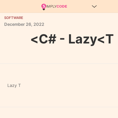
SOFTWARE
December
26,
2022
C# - Lazy<T>
Lazy T