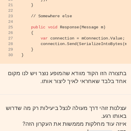
21
    }
22
23
// Somewhere else
24
25
public
void
Response
(
Message m
)
26
    {
27
var
 connection = mConnection.Value;
28
        connection.Send(SerializeIntoBytes(m)
29
    }
30
}
בתצורה הזו הקוד מוודא שהמופע נוצר ויש לנו מקום
אחד בלבד שאחראי לאיך ליצור אותו.
עצלנות זוהי דרך מעולה לנצל ביעילות רק מה שדרוש
באותו רגע.
איזה עוד מחלקות מממשות את העקרון הזה?