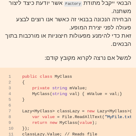
הבנאי ייקבל מתודת
אשר יודעת כיצד ליצור
Factory
משתנה.
הבחירה הנכונה בבנאי זה כאשר אנו רוצים לבצע
פעולה לפני יצירת המופע.
זאת כדי להימנע מפעולות חיצוניות או מורכבות בתוך
הבנאים.
למשל אם נרצה לקרוא מקובץ קודם:
1
public
class
MyClass
2
{
3
private
string
 mValue;
4
    MyClass(
string
 val) { mValue = val;}
5
}
6
7
Lazy<MyClass> classLazy = 
new
 Lazy<MyClass>((
8
var
value
 = File.ReadAllText(
"MyFile.txt"
9
return
new
 MyClass(
value
);
10
});
11
classLazy.Value; 
// Reads file