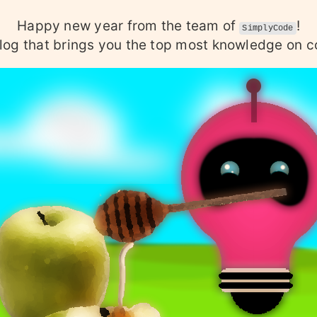
Happy new year from the team of
!
SimplyCode
log that brings you the top most knowledge on c