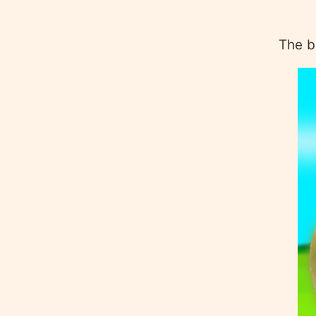
The b