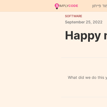
וד פייתון
SOFTWARE
September
25,
2022
Happy 
What did we do this 