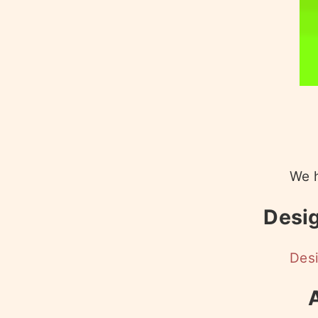
We h
Desig
Desi