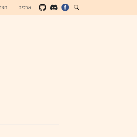
ארכיב
הצה