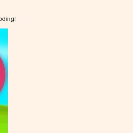
oding!