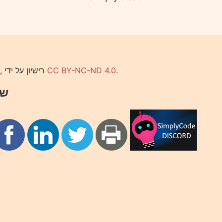
הפוסט נכתב על ידי Ilya, רישיון על ידי
CC BY-NC-ND 4.0
.
שת