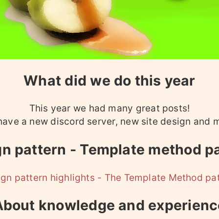
What did we do this year
This year we had many great posts!
ave a new discord server, new site design and 
n pattern - Template method p
gn pattern highlights - The Template Method pa
About knowledge and experienc