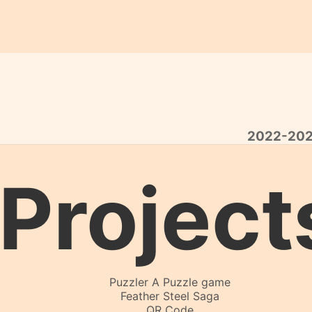
Project
Puzzler A Puzzle game
Feather Steel Saga
QR Code