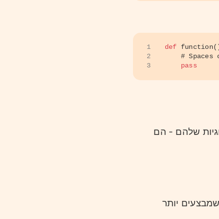
1
def
function
(
2
# Spaces 
3
pass
גיות שלהם - הם
שמבצעים יותר