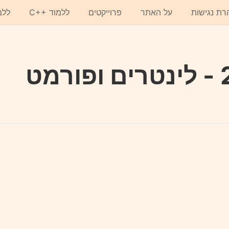
רת נגישות
על האתר
פרוייקטים
C++ ללמוד
ללמ