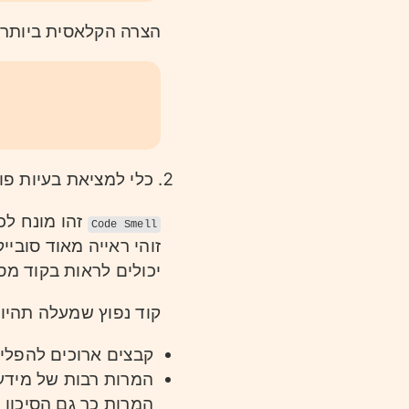
הצרה הקלאסית ביותר ש
כלי למציאת בעיות פוטנציאלי
זהו מונח לכ
Code Smell
זוהי ראייה מאוד סובי
יכולים לראות בקוד מסו
קוד נפוץ שמעלה תהיות
קבצים ארוכים להפליא
המרות רבות של מידע 
המרות כך גם הסיכון 