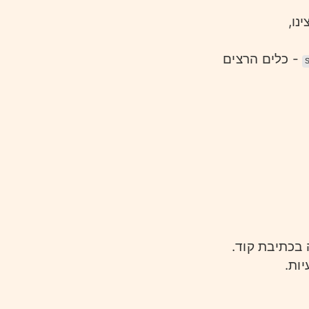
נו,
- כלים הרצים
 בכתיבת קוד.
ות.