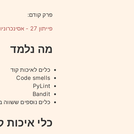
פרק קודם:
פייתון 27 - אסינכרוניות חלק ב
מה נלמד
כלים לאיכות קוד
Code smells
PyLint
Bandit
כלים נוספים ששווה ב
כלי איכות ק