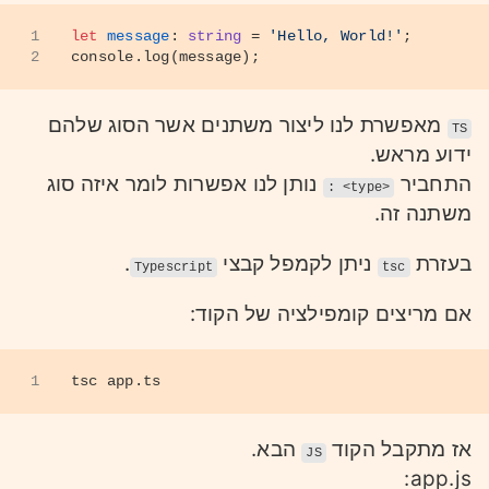
1
let
message
: 
string
 = 
'Hello, World!'
;
2
console
.
log
(message);
מאפשרת לנו ליצור משתנים אשר הסוג שלהם
TS
ידוע מראש.
התחביר
נותן לנו אפשרות לומר איזה סוג
: <type>
משתנה זה.
בעזרת
ניתן לקמפל קבצי
.
Typescript
tsc
אם מריצים קומפילציה של הקוד:
1
tsc app.ts
אז מתקבל הקוד
הבא.
JS
app.js: