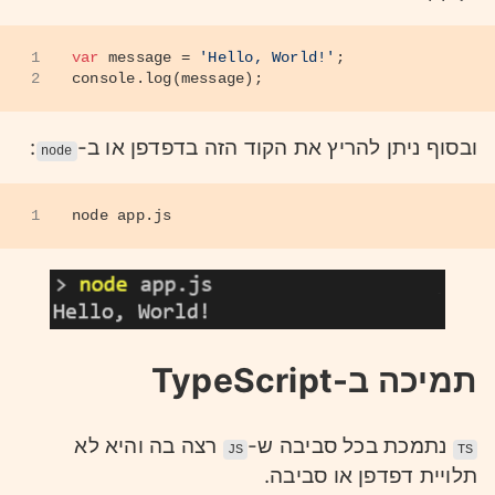
1
var
 message = 
'Hello, World!'
;
2
console
.
log
(message);
ובסוף ניתן להריץ את הקוד הזה בדפדפן או ב-
:
node
1
node app.js
תמיכה ב-TypeScript
נתמכת בכל סביבה ש-
רצה בה והיא לא
JS
TS
תלויית דפדפן או סביבה.