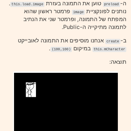
ה-
טוען את התמונה בעזרת
.
this.load.image
preload
נותנים לפונקציית
פרמטר ראשון שהוא
image
המפתח של התמונה, ופרמטר שני את הנתיב
לתמונה מתיקייה ה-Public.
ב-
אנחנו מוסיפים את התמונה לאובייקט
create
במיקום
.
(100,100)
this.mCharacter
תוצאה: