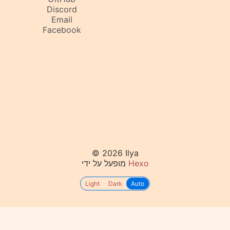
Discord
Email
Facebook
© 2026 Ilya
Hexo
מופעל על ידי
Light
Dark
Auto