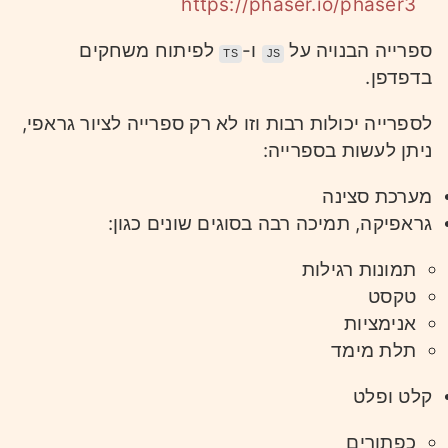
https://phaser.io/phaser3
ספרייה הבנויה על
ו-
לפיתוח משחקים
TS
JS
בדפדפן.
לספרייה יכולות רבות וזו לא רק ספרייה לציור גראפי,
ניתן לעשות בספרייה:
מערכת סצינה
גראפיקה, תמיכה רבה בסוגים שונים כגון:
תמונות רגילות
טקסט
אנימציות
תלת מימד
קלט ופלט
כפתורים