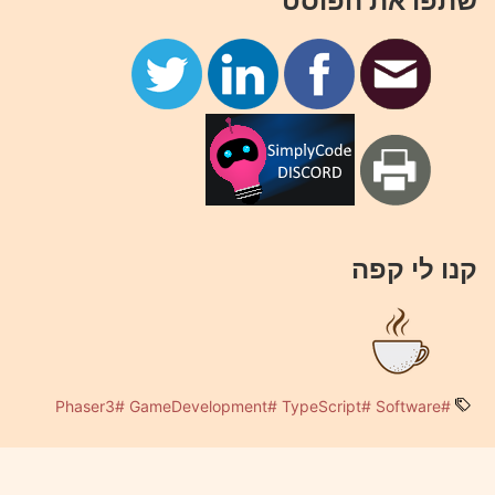
שתפו את הפוסט
קנו לי קפה
#Phaser3
#GameDevelopment
#TypeScript
#Software