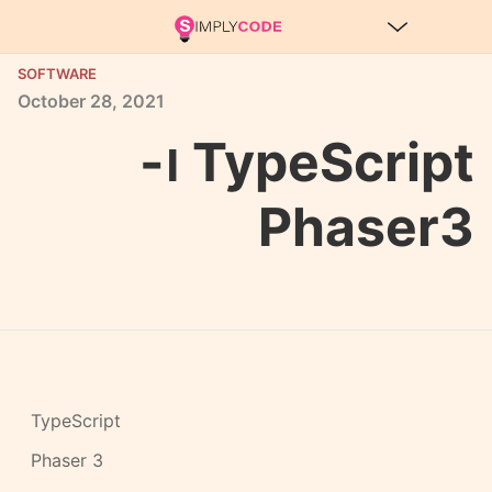
SOFTWARE
October
28,
2021
TypeScript ו-
Phaser3
TypeScript
Phaser 3