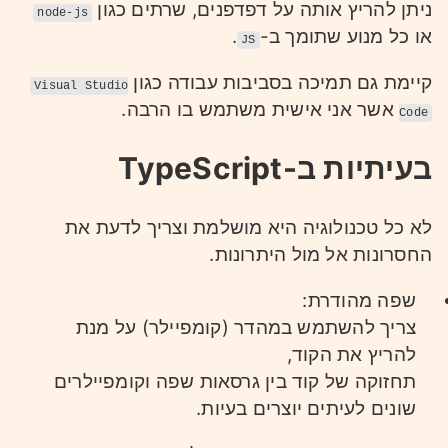
ניתן להריץ אותה על דפדפנים, שרתים כגון
node-js
או כל מנוע שתומך ב-
.
JS
קיימת גם תמיכה בסביבות עבודה כגון
Visual Studio
אשר אני אישית משתמש בו הרבה.
Code
בעיתיות ב-TypeScript
לא כל טכנולוגיה היא מושלמת וצריך לדעת את
החסרונות אל מול היתרונות.
שפה מהודרת:
צריך להשתמש במהדר (קומפיילר) על מנת
להריץ את הקוד,
תחזוקה של קוד בין גרסאות שפה וקומפיילרים
שונים לעיתים יוצרים בעיות.