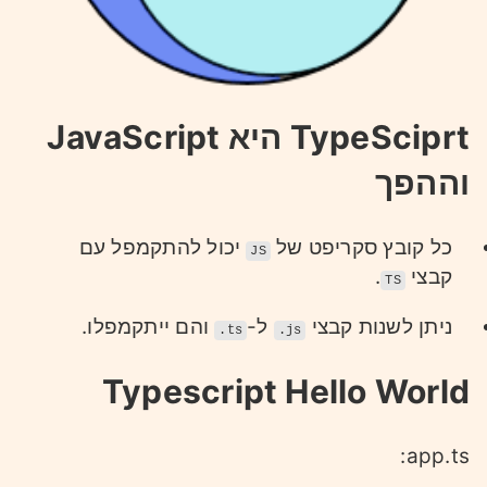
TypeSciprt היא JavaScript
וההפך
כל קובץ סקריפט של
יכול להתקמפל עם
JS
קבצי
.
TS
ניתן לשנות קבצי
ל-
והם ייתקמפלו.
.ts
.js
Typescript Hello World
app.ts: