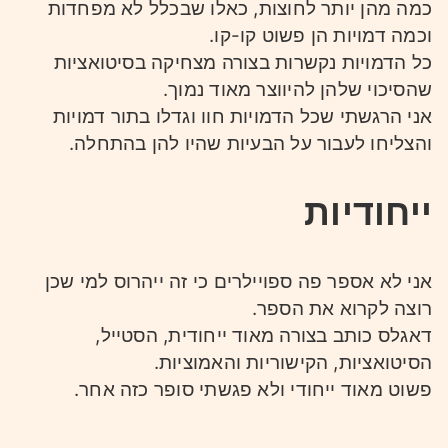
כמה מהן יותר לחוצות, כאלו שבכלל לא מפחדות
וכמה דמויות הן פשוט קו-קו.
כל הדמויות נקשרות בצורה מצחיקה בסיטואציות
שהסיכוי שלהן להיווצר מאוד נמוך.
אני הרגשתי שכל הדמויות חוו וגדלו בתור דמויות
והצליחו לעבור על הבעיות שהיו להן בהתחלה.
ייחודיות
אני לא אספר פה ספויילרים כי זה ייהרוס למי שכן
רוצה לקרוא את הספר.
דאגלס כותב בצורה מאוד ייחודית, הסטייל,
הסיטואציות, הקישוריות והאמוציות.
פשוט מאוד ייחודי ולא פגשתי סופר כזה אחר.