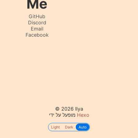
Me
GitHub
Discord
Email
Facebook
© 2026 Ilya
Hexo
מופעל על ידי
Light
Dark
Auto