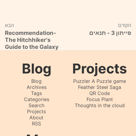
הקודם
הבא
פייתון 3 - תנאים
Recommendation-
The Hitchhiker's
Guide to the Galaxy
Blog
Projects
Blog
Puzzler A Puzzle game
Archives
Feather Steel Saga
Tags
QR Code
Categories
Focus Plant
Search
Thoughts in the cloud
Projects
About
RSS