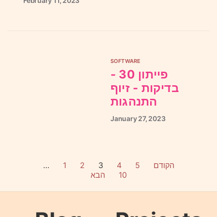
February
11,
2023
SOFTWARE
פייתון 30 -
בדיקות - זיוף
התנהגות
January
27,
2023
…
1
2
3
4
5
הקודם
הבא
10