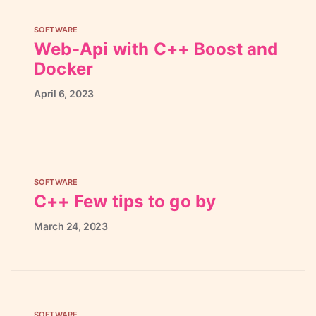
SOFTWARE
Web-Api with C++ Boost and
Docker
April
6,
2023
SOFTWARE
C++ Few tips to go by
March
24,
2023
SOFTWARE