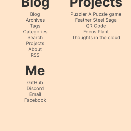
Blog
Projects
Blog
Puzzler A Puzzle game
Archives
Feather Steel Saga
Tags
QR Code
Categories
Focus Plant
Search
Thoughts in the cloud
Projects
About
RSS
Me
GitHub
Discord
Email
Facebook