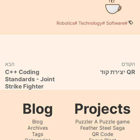
#Robotics
#Technology
#Software
הקודם
הבא
יצירת קוד QR
C++ Coding
Standards - Joint
Strike Fighter
Blog
Projects
Blog
Puzzler A Puzzle game
Archives
Feather Steel Saga
Tags
QR Code