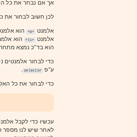
אך אם נבחר את כל ה-
לכן חשוב לבחור את כ
אלמנט
הוא אלמנט 
<a>
אלמנט
הוא אלמנ
<li>
הוא בד”כ נמצא מתחת
כדי לבחור אלמנטים נ
ע”פ
.
selector
כדי לבחור את כל הא
עכשיו כדי לקבל אלמנט
לאחר שיש לנו מספר רנ