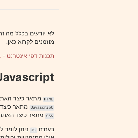
לא יודעים בכלל מה ז
מוזמנים לקרוא כאן:
תכנות דפי אינטרנט - 
Javascript והקשר שלו ל-TML
מתאר כיצד האת
HTML
מתאר כיצד
Javascript
מתאר כיצד האתר
CSS
בעזרת
ניתן לומר ל
JS
אילו התנהגויות יכולות