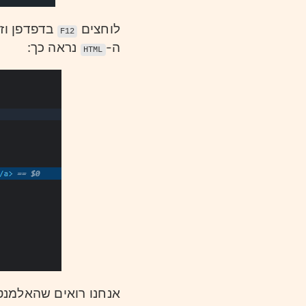
לוחצים
בדפדפן וז
F12
ה-
נראה כך:
HTML
אנחנו רואים שהאלמנט