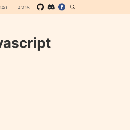
ארכיב
הצה
Javascript- בחירת אל